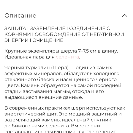
Описание
ЗАЩИТА I ЗАЗЕМЛЕНИЕ I СОЕДИНЕНИЕ С
КОРНЯМИ I ОСВОБОЖДЕНИЕ ОТ НЕГАТИВНОЙ
ЭНЕРГИИ I ОЧИЩЕНИЕ
Крупные экземпляры шерла 7–7,5 см в длину.
Идеальная пара для
селенита
.
Черный турмалин (Шерл) — один из самых
эффектных минералов, обладатель холодного
стеклянного блеска и насыщенного черного
цвета. Камень образуется на самой последней
стадии застывания магмы, отсюда и его
выдающиеся внешние данные.
В современных практиках шерл используют как
энергетический щит. Это мощный защитный и
заземляющий камень, идеальный спутник
любимого нами селенита. Вместе они
составляют идеальную команду, где селенит