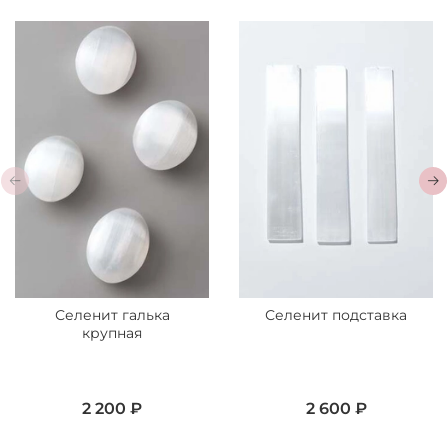
Селенит галька
Селенит подставка
крупная
2 200 ₽
2 600 ₽