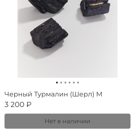
Черный Турмалин (Шерл) M
3 200 ₽
Нет в наличии