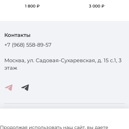
1 800 ₽
3 000 ₽
Контакты
+7 (968) 558-89-57
Москва, ул. Садовая-Сухаревская, д. 15 с.1, 3
этаж
Помощь и информация
Продолжая использовать наш сайт, вы даете
Подробнее о магазине