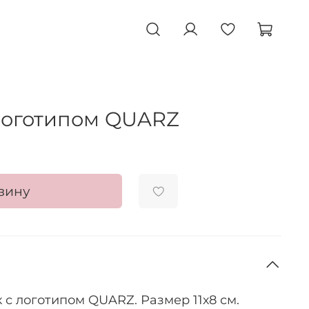
логотипом QUARZ
зину
 с логотипом QUARZ. Размер
11х8 см.