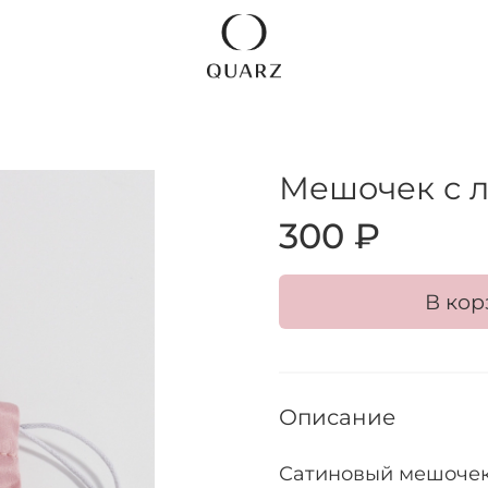
Мешочек с 
300 ₽
В кор
Описание
Сатиновый мешочек