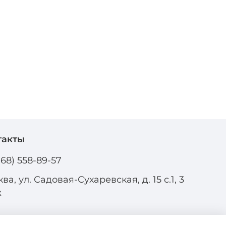
такты
968) 558-89-57
ва, ул. Садовая-Сухаревская, д. 15 с.1, 3
ж