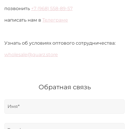
позвонить
+7 (968) 558-89-57
написать нам в
Телеграме
Узнать об условиях оптового сотрудничества:
wholesale@quarz.store
Обратная связь