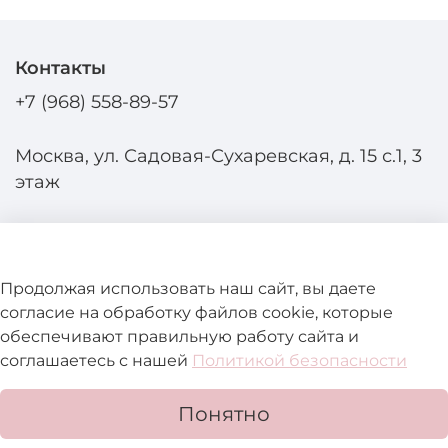
Контакты
+7 (968) 558-89-57
Москва, ул. Садовая-Сухаревская, д. 15 с.1, 3
этаж
Продолжая использовать наш сайт, вы даете
Политика
согласие на обработку файлов cookie, которые
обработки
данных
Помощь и информация
обеспечивают правильную работу сайта и
соглашаетесь с нашей
Политикой безопасности
Подробнее о магазине
Понятно