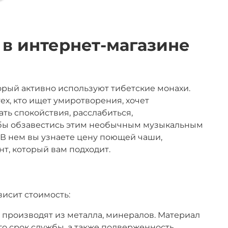
 в интернет-магазине
орый активно используют тибетские монахи.
х, кто ищет умиротворения, хочет
ть спокойствия, расслабиться,
тобы обзавестись этим необычным музыкальным
 В нем вы узнаете цену поющей чаши,
т, который вам подходит.
висит стоимость:
о производят из металла, минералов. Материал
его срок службы, а также подверженность