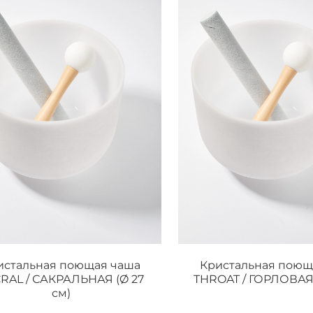
истальная поющая чаша
Кристальная поющ
RAL / САКРАЛЬНАЯ (Ø 27
THROAT / ГОРЛОВАЯ 
см)