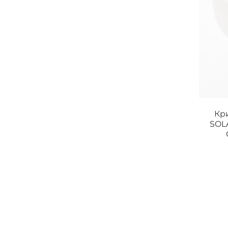
Кр
SOL