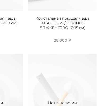
ая чаша
Кристальная поющая чаша
(Ø 19 см)
TOTAL BLISS / ПОЛНОЕ
БЛАЖЕНСТВО (Ø 15 см)
28 000 ₽
ии
Нет в наличии