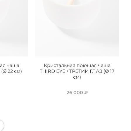
ая чаша
Кристальная поющая чаша
(Ø 22 см)
THIRD EYE / ТРЕТИЙ ГЛАЗ (Ø 17
см)
26 000 ₽