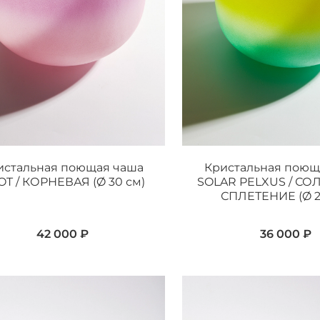
истальная поющая чаша
Кристальная поющ
T / КОРНЕВАЯ (Ø 30 см)
SOLAR PELXUS / С
СПЛЕТЕНИЕ (Ø 2
42 000 ₽
36 000 ₽