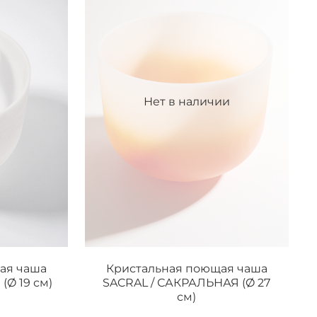
Нет в наличии
ая чаша
Кристальная поющая чаша
(Ø 19 см)
SACRAL / САКРАЛЬНАЯ (Ø 27
см)