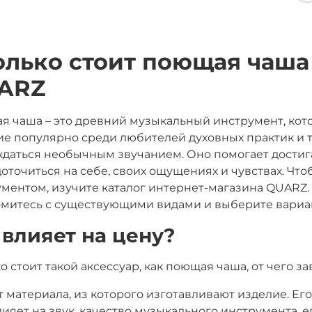
олько стоит поющая чаша
ARZ
 чаша – это древний музыкальный инструмент, кот
е популярно среди любителей духовных практик и те
даться необычным звучанием. Оно помогает достига
оточиться на себе, своих ощущениях и чувствах. Ч
ментом, изучите каталог интернет-магазина QUARZ.
митесь с существующими видами и выберите вариан
 влияет на цену?
о стоит такой аксессуар, как поющая чаша, от чего за
т материала, из которого изготавливают изделие. Ег
лияет на звук, качество музыкального инструмента, 