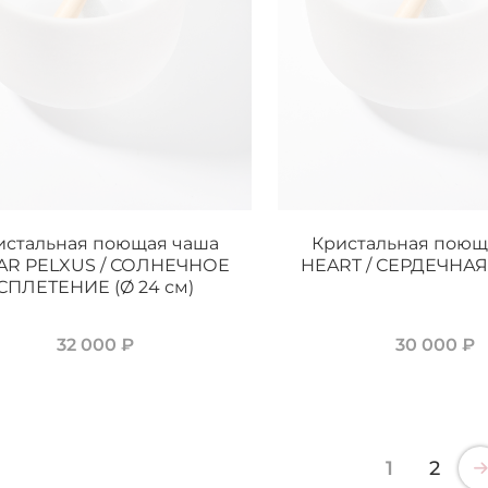
истальная поющая чаша
Кристальная поющ
AR PELXUS / СОЛНЕЧНОЕ
HEART / СЕРДЕЧНАЯ 
СПЛЕТЕНИЕ (Ø 24 см)
32 000 ₽
30 000 ₽
1
2