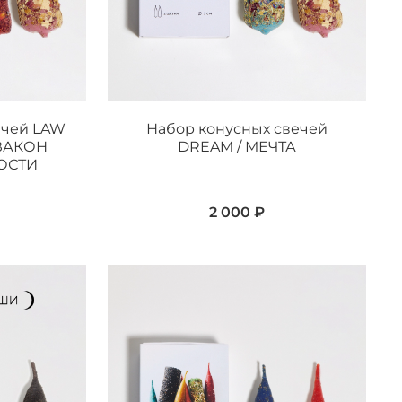
ечей LAW
Набор конусных свечей
 ЗАКОН
DREAM / МЕЧТА
ОСТИ
2 000 ₽