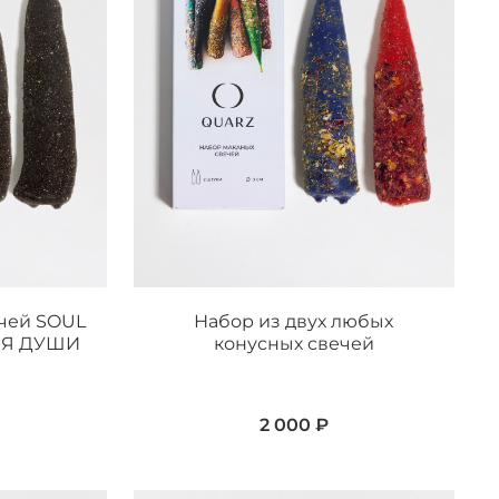
чей SOUL
Набор из двух любых
ЛЯ ДУШИ
конусных свечей
2 000 ₽