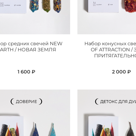
ор средних свечей NEW
Набор конусных св
ARTH / НОВАЯ ЗЕМЛЯ
OF ATTRACTION /
ПРИТЯГАТЕЛЬН
1 600 ₽
2 000 ₽