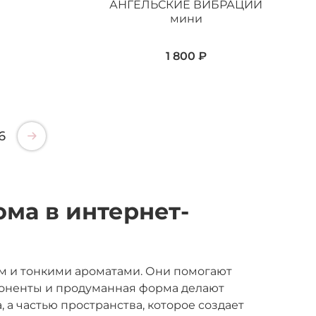
АНГЕЛЬСКИЕ ВИБРАЦИИ
мини
1 800 ₽
6
ма в интернет-
ом и тонкими ароматами. Они помогают
мпоненты и продуманная форма делают
 а частью пространства, которое создает