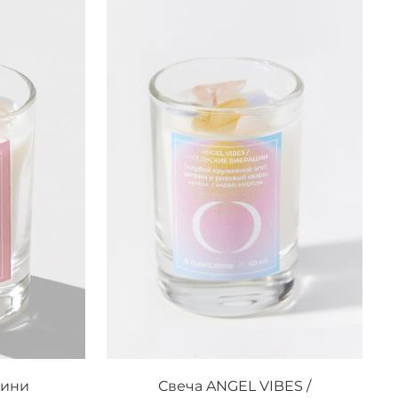
мини
Свеча ANGEL VIBES /