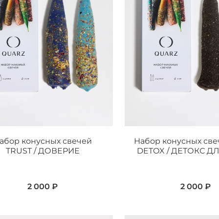
абор конусных свечей
Набор конусных све
TRUST / ДОВЕРИЕ
DETOX / ДЕТОКС Д
2 000 ₽
2 000 ₽