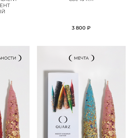
ИЕНТ
ЫЙ
3 800 ₽