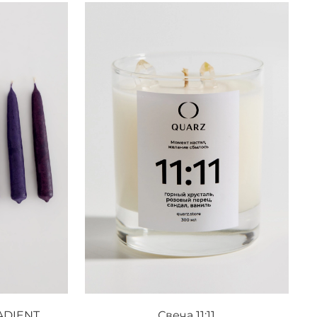
ADIENT
Свеча 11:11