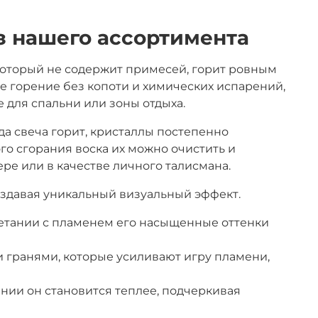
з нашего ассортимента
 который не содержит примесей, горит ровным
е горение без копоти и химических испарений,
 для спальни или зоны отдыха.
да свеча горит, кристаллы постепенно
го сгорания воска их можно очистить и
ере или в качестве личного талисмана.
оздавая уникальный визуальный эффект.
четании с пламенем его насыщенные оттенки
 гранями, которые усиливают игру пламени,
нии он становится теплее, подчеркивая