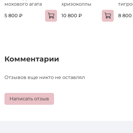
мохового агата
хризоколлы
тигро
5 800 ₽
10 800 ₽
8 800
Комментарии
Отзывов еще никто не оставлял
Написать отзыв