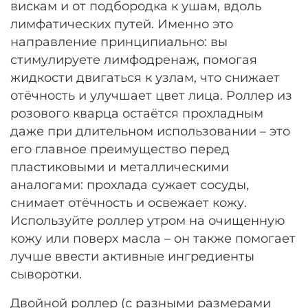
вискам и от подбородка к ушам, вдоль
лимфатических путей. Именно это
направление принципиально: вы
стимулируете лимфодренаж, помогая
жидкости двигаться к узлам, что снижает
отёчность и улучшает цвет лица. Роллер из
розового кварца остаётся прохладным
даже при длительном использовании – это
его главное преимущество перед
пластиковыми и металлическими
аналогами: прохлада сужает сосуды,
снимает отёчность и освежает кожу.
Используйте роллер утром на очищенную
кожу или поверх масла – он также помогает
лучше ввести активные ингредиенты
сыворотки.
Двойной роллер (с разными размерами