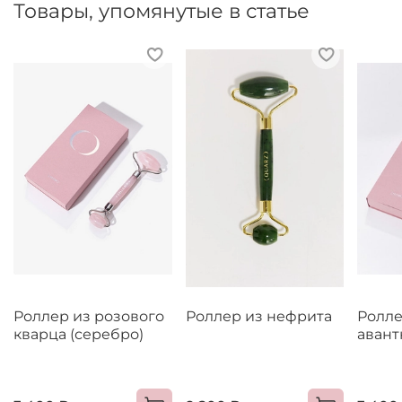
Товары, упомянутые в статье
Роллер из розового
Роллер из нефрита
Ролле
кварца (серебро)
аван