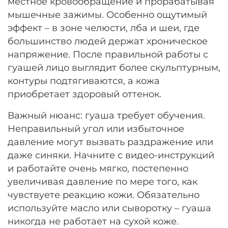
местное кровообращение и прорабатывая
мышечные зажимы. Особенно ощутимый
эффект – в зоне челюсти, лба и шеи, где
большинство людей держат хроническое
напряжение. После правильной работы с
гуашей лицо выглядит более скульптурным,
контуры подтягиваются, а кожа
приобретает здоровый оттенок.
Важный нюанс: гуаша требует обучения.
Неправильный угол или избыточное
давление могут вызвать раздражение или
даже синяки. Начните с видео-инструкций
и работайте очень мягко, постепенно
увеличивая давление по мере того, как
чувствуете реакцию кожи. Обязательно
используйте масло или сыворотку – гуаша
никогда не работает на сухой коже.