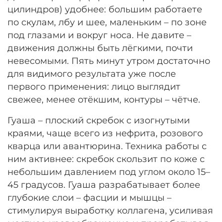
цилиндров) удобнее: большим работаете
по скулам, лбу и шее, маленьким – по зоне
под глазами и вокруг носа. Не давите –
движения должны быть лёгкими, почти
невесомыми. Пять минут утром достаточно
для видимого результата уже после
первого применения: лицо выглядит
свежее, менее отёкшим, контуры – чётче.
Гуаша – плоский скребок с изогнутыми
краями, чаще всего из нефрита, розового
кварца или авантюрина. Техника работы с
ним активнее: скребок скользит по коже с
небольшим давлением под углом около 15–
45 градусов. Гуаша разрабатывает более
глубокие слои – фасции и мышцы –
стимулируя выработку коллагена, усиливая