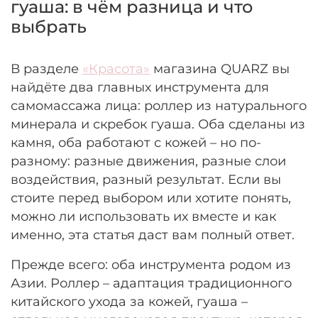
гуаша: в чём разница и что
выбрать
В разделе
«Красота»
магазина QUARZ вы
найдёте два главных инструмента для
самомассажа лица: роллер из натурального
минерала и скребок гуаша. Оба сделаны из
камня, оба работают с кожей – но по-
разному: разные движения, разные слои
воздействия, разный результат. Если вы
стоите перед выбором или хотите понять,
можно ли использовать их вместе и как
именно, эта статья даст вам полный ответ.
Прежде всего: оба инструмента родом из
Азии. Роллер – адаптация традиционного
китайского ухода за кожей, гуаша –