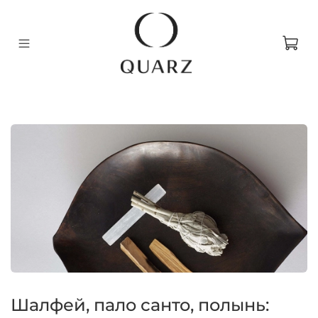
Шалфей, пало санто, полынь: