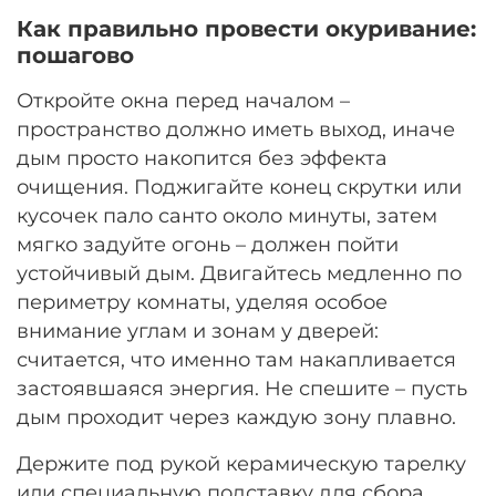
Как правильно провести окуривание:
пошагово
Откройте окна перед началом –
пространство должно иметь выход, иначе
дым просто накопится без эффекта
очищения. Поджигайте конец скрутки или
кусочек пало санто около минуты, затем
мягко задуйте огонь – должен пойти
устойчивый дым. Двигайтесь медленно по
периметру комнаты, уделяя особое
внимание углам и зонам у дверей:
считается, что именно там накапливается
застоявшаяся энергия. Не спешите – пусть
дым проходит через каждую зону плавно.
Держите под рукой керамическую тарелку
или специальную подставку для сбора