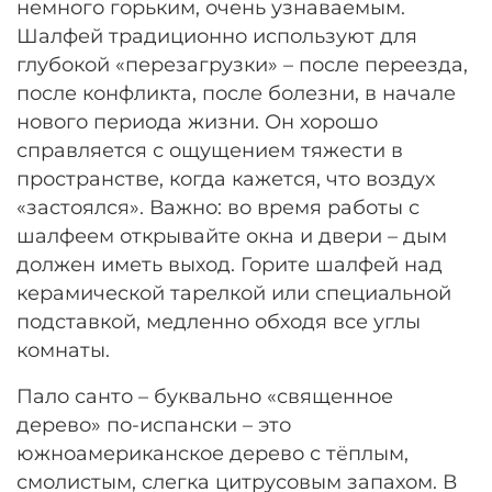
немного горьким, очень узнаваемым.
Шалфей традиционно используют для
глубокой «перезагрузки» – после переезда,
после конфликта, после болезни, в начале
нового периода жизни. Он хорошо
справляется с ощущением тяжести в
пространстве, когда кажется, что воздух
«застоялся». Важно: во время работы с
шалфеем открывайте окна и двери – дым
должен иметь выход. Горите шалфей над
керамической тарелкой или специальной
подставкой, медленно обходя все углы
комнаты.
Пало санто – буквально «священное
дерево» по-испански – это
южноамериканское дерево с тёплым,
смолистым, слегка цитрусовым запахом. В