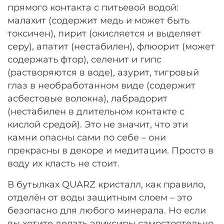
прямого контакта с питьевой водой:
малахит (содержит медь и может быть
токсичен), пирит (окисляется и выделяет
серу), апатит (нестабилен), флюорит (может
содержать фтор), селенит и гипс
(растворяются в воде), азурит, тигровый
глаз в необработанном виде (содержит
асбестовые волокна), лабрадорит
(нестабилен в длительном контакте с
кислой средой). Это не значит, что эти
камни опасны сами по себе – они
прекрасны в декоре и медитации. Просто в
воду их класть не стоит.
В бутылках QUARZ кристалл, как правило,
отделён от воды защитным слоем – это
безопасно для любого минерала. Но если
вы хотите делать эликсиры самостоятельно,