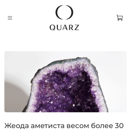
Жеода аметиста весом более 30