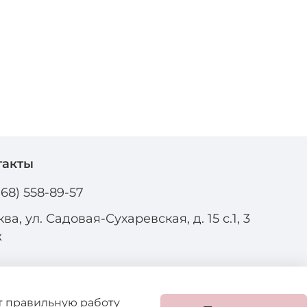
такты
968) 558-89-57
ва, ул. Садовая-Сухаревская, д. 15 с.1, 3
ж
ют правильную работу