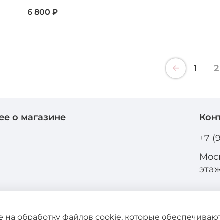
6 800 ₽
1
2
ее о магазине
Кон
и
+7 (
Моск
эта
ие на обработку файлов cookie, которые обеспечива