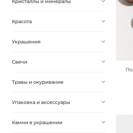
Кристаллы и минералы
Красота
Украшения
Свечи
По
Травы и окуривание
Упаковка и аксессуары
Камни в украшении