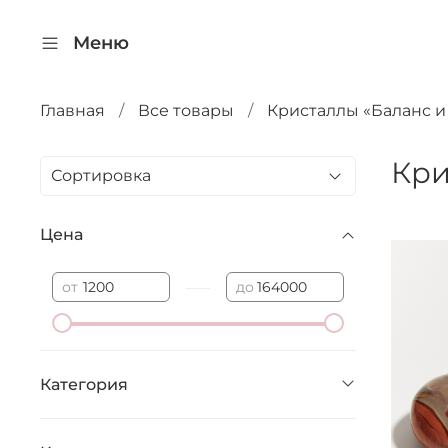
Меню
Главная
Все товары
Кристаллы «Баланс и
Кри
Цена
—
от
до
Категория