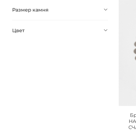
Размер камня
Цвет
Б
HA
СЧ