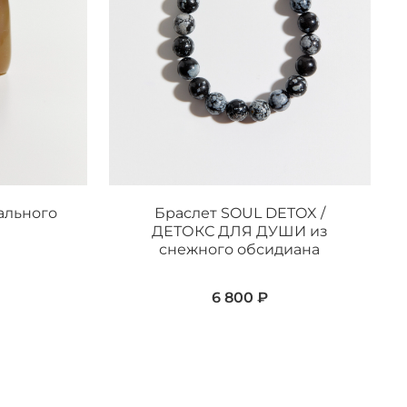
ального
Браслет SOUL DETOX /
ДЕТОКС ДЛЯ ДУШИ из
снежного обсидиана
6 800 ₽