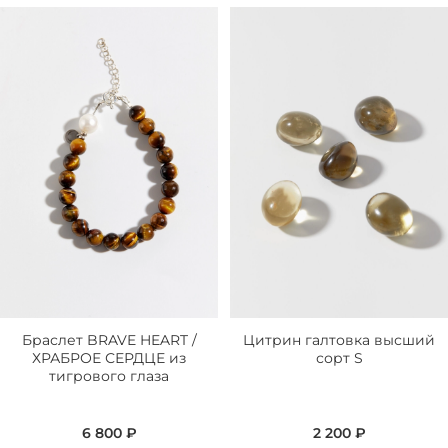
Браслет BRAVE HEART /
Цитрин галтовка высший
ХРАБРОЕ СЕРДЦЕ из
сорт S
тигрового глаза
6 800 ₽
2 200 ₽