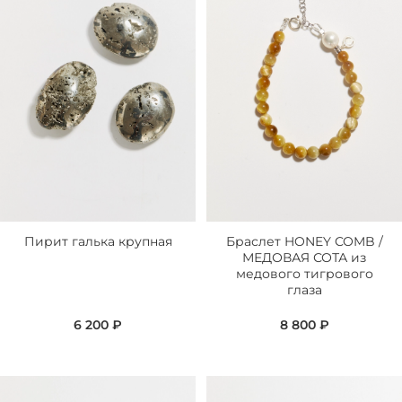
Пирит галька крупная
Браслет HONEY COMB /
МЕДОВАЯ СОТА из
медового тигрового
глаза
6 200 ₽
8 800 ₽