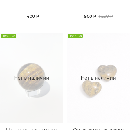
1 400 ₽
900 ₽
1 200 ₽
Новинка
Новинка
Нет в наличии
Нет в наличии
Шар из тигрового глаза
Сердечко из тигрового