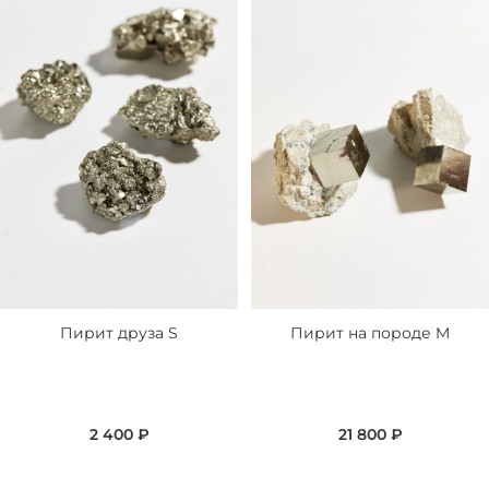
Пирит друза S
Пирит на породе M
2 400 ₽
21 800 ₽