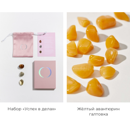
Набор «Успех в делах»
Жёлтый авантюрин
галтовка