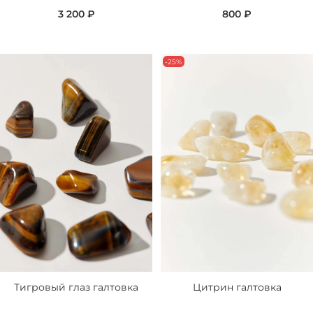
3 200 ₽
800 ₽
-25%
Тигровый глаз галтовка
Цитрин галтовка