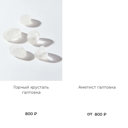
Горный хрусталь
Аметист галтовка
галтовка
800 ₽
от
800 ₽