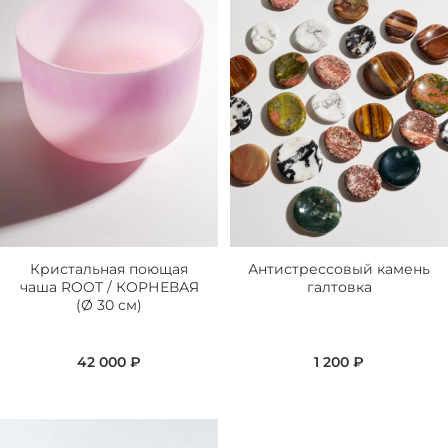
Кристальная поющая
Антистрессовый камень
чаша ROOT / КОРНЕВАЯ
галтовка
(Ø 30 см)
42 000 ₽
1 200 ₽