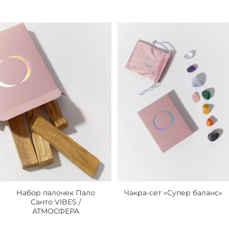
Набор палочек Пало
Чакра-сет «Супер баланс»
Санто VIBES /
АТМОСФЕРА