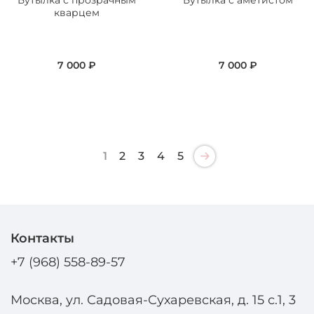
Бутылка с прозрачным
Бутылка с аметистом
кварцем
7 000 ₽
7 000 ₽
1
2
3
4
5
Контакты
+7 (968) 558-89-57
Москва, ул. Садовая-Сухаревская, д. 15 с.1, 3