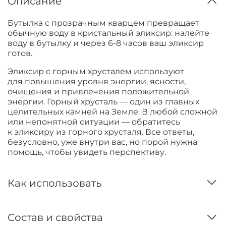
Описание
Бутылка с прозрачным кварцем превращает
обычную воду в кристальный эликсир: налейте
воду в бутылку и через 6-8 часов ваш эликсир
готов.
Эликсир с горным хрусталем используют
для повышения уровня энергии, ясности,
очищения и привлечения положительной
энергии. Горный хрусталь — один из главных
целительных камней на Земле. В любой сложной
или непонятной ситуации — обратитесь
к эликсиру из горного хрусталя. Все ответы,
безусловно, уже внутри вас, но порой нужна
помощь, чтобы увидеть перспективу.
Как использовать
Состав и свойства