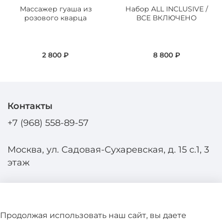
Массажер гуаша из
Набор ALL INCLUSIVE /
розового кварца
ВСЕ ВКЛЮЧЕНО
2 800 ₽
8 800 ₽
Контакты
+7 (968) 558-89-57
Москва, ул. Садовая-Сухаревская, д. 15 с.1, 3
этаж
Продолжая использовать наш сайт, вы даете