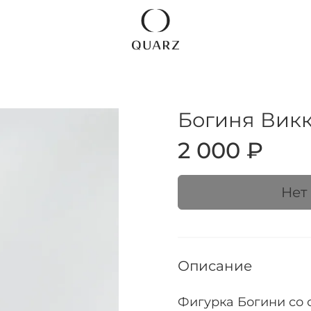
Богиня Вик
2 000 ₽
Нет
Описание
Фигурка Богини со 