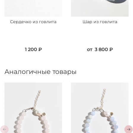
Сердечко из говлита
Шар из говлита
1 200 ₽
от
3 800 ₽
Аналогичные товары