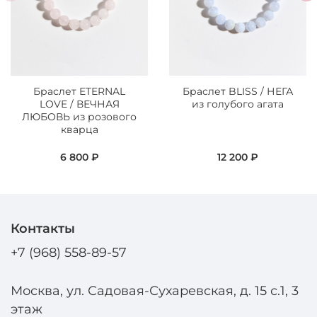
Браслет ETERNAL
Браслет BLISS / НЕГА
LOVE / ВЕЧНАЯ
из голубого агата
ЛЮБОВЬ из розового
кварца
6 800 ₽
12 200 ₽
Контакты
+7 (968) 558-89-57
Москва, ул. Садовая-Сухаревская, д. 15 с.1, 3
этаж