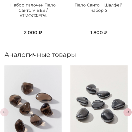
Набор палочек Пало
Пало Санто + Шалфей,
Санто VIBES /
набор S
АТМОСФЕРА
2 000 ₽
1 800 ₽
Аналогичные товары