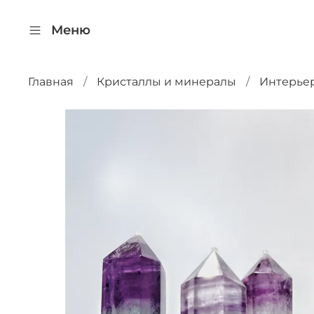
Меню
Главная
Кристаллы и минералы
Интерье