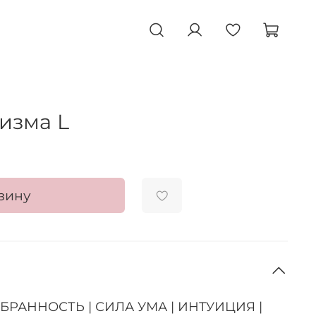
изма L
зину
БРАННОСТЬ | СИЛА УМА | ИНТУИЦИЯ |