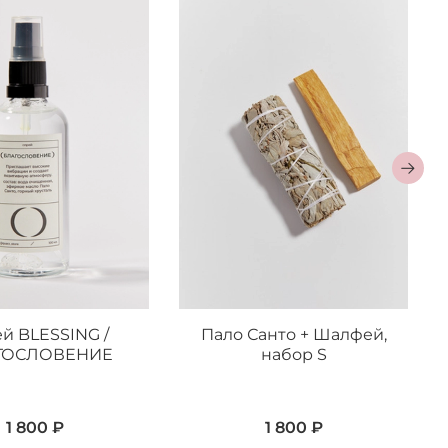
й BLESSING /
Пало Санто + Шалфей,
ГОСЛОВЕНИЕ
набор S
1 800 ₽
1 800 ₽