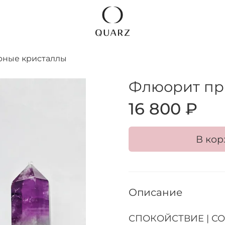
рные кристаллы
Флюорит пр
16 800 ₽
В кор
Описание
СПОКОЙСТВИЕ | СО