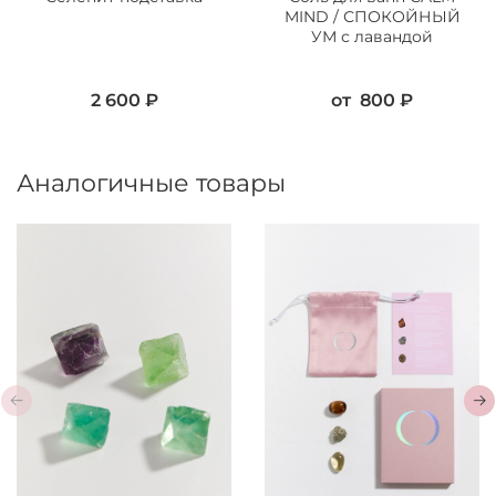
MIND / СПОКОЙНЫЙ
УМ с лавандой
2 600 ₽
от
800 ₽
Аналогичные товары