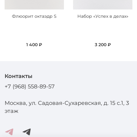
Флюорит октаэдр S
Набор «Успех в делах»
1 400 ₽
3 200 ₽
Контакты
+7 (968) 558-89-57
Москва, ул. Садовая-Сухаревская, д. 15 с.1, 3
этаж