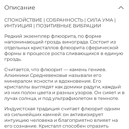
Описание
СПОКОЙСТВИЕ | СОБРАННОСТЬ | СИЛА УМА |
ИНТУИЦИЯ | ПОЗИТИВНЫЕ ВИБРАЦИИ
Редкий экземпляр флюорита, по форме
напоминающий гроздь винограда. Состоит из
отдельных кристаллов флюорита сферической
формы в процессе роста сливающихся в единую
гроздь.
Считается, что флюорит — камень гениев.
Алхимики Средневековья называли его
минералом ясности и вдохновения. Его
кристаллы выглядят как домики радуги, каждый
из них полон цвета и разных узоров. Он сияет и в
лучах солнца, и под ультрафиолетом в темноте.
Индуистская традиция считает флюорит одним
из сильнейших камней: он активизирует
интуицию человека и благоприятно влияет на
его сознание. Кристалл способен отразить