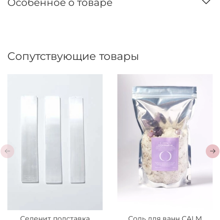
Особенное о товаре
Сопутствующие товары
Селенит подставка
Соль для ванн CALM