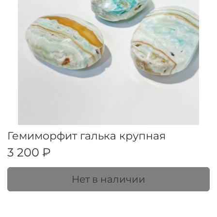
Гемиморфит галька крупная
3 200 ₽
Нет в наличии