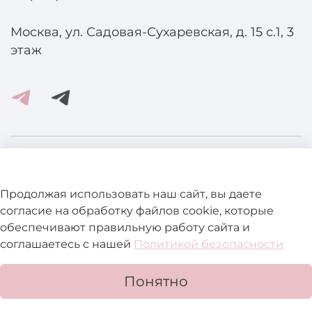
Москва, ул. Садовая-Сухаревская, д. 15 с.1, 3
этаж
Помощь и информация
Продолжая использовать наш сайт, вы даете
Подробнее о магазине
согласие на обработку файлов cookie, которые
обеспечивают правильную работу сайта и
соглашаетесь с нашей
Политикой безопасности
Понятно