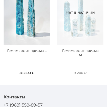
Нет в наличии
Гемиморфит призма L
Гемиморфит призма
M
28 800 ₽
9 200 ₽
Контакты
+7 (968) 558-89-57