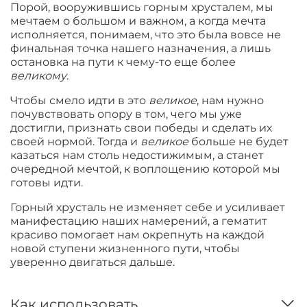
Порой, вооружившись горным хрусталем, мы
мечтаем о большом и важном, а когда мечта
исполняется, понимаем, что это была вовсе не
финальная точка нашего назначения, а лишь
остановка на пути к чему-то еще более
великому
.
Чтобы смело идти в это
великое
, нам нужно
почувствовать опору в том, чего мы уже
достигли, признать свои победы и сделать их
своей нормой. Тогда и
великое
больше не будет
казаться нам столь недостижимым, а станет
очередной мечтой, к воплощению которой мы
готовы идти.
Горный хрусталь не изменяет себе и усиливает
манифестацию наших намерений, а гематит
красиво помогает нам окрепнуть на каждой
новой ступени жизненного пути, чтобы
уверенно двигаться дальше.
Как использовать