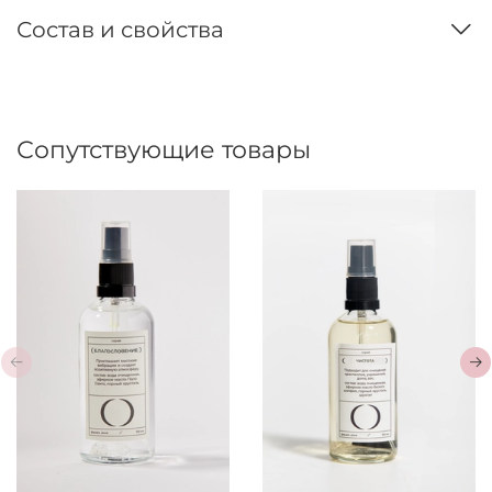
Состав и свойства
Сопутствующие товары