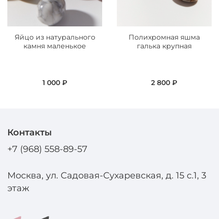
Яйцо из натурального
Полихромная яшма
камня маленькое
галька крупная
1 000 ₽
2 800 ₽
Контакты
+7 (968) 558-89-57
Москва, ул. Садовая-Сухаревская, д. 15 с.1, 3
этаж