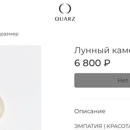
 размер
Лунный каме
6 800 ₽
Нет
Описание
ЭМПАТИЯ | КРАСОТА