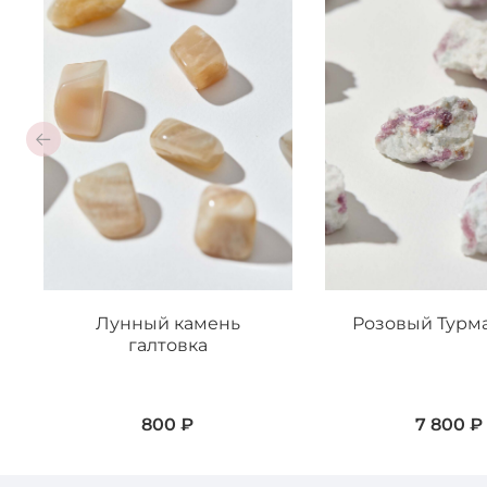
Лунный камень
Розовый Турм
галтовка
800 ₽
7 800 ₽