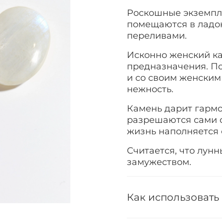
Роскошные экземпл
помещаются в ладо
переливами.
Исконно женский ка
предназначения. По
и со своим женским
нежность.
Камень дарит гармо
разрешаются сами с
жизнь наполняется 
Считается, что лунн
замужеством.
Как использовать