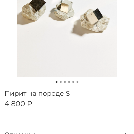
Пирит на породе S
4 800 ₽