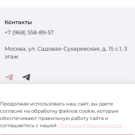
Контакты
+7 (968) 558-89-57
Москва, ул. Садовая-Сухаревская, д. 15 с.1, 3
этаж
Помощь и информация
Продолжая использовать наш сайт, вы даете
согласие на обработку файлов cookie, которые
обеспечивают правильную работу сайта и
Подробнее о магазине
соглашаетесь с нашей
Политикой безопасности