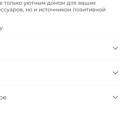
не только уютным домом для ваших
ессуаров, но и источником позитивной
у.
ре