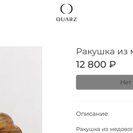
Ракушка из
12 800 ₽
Нет
Описание
Ракушка из медово