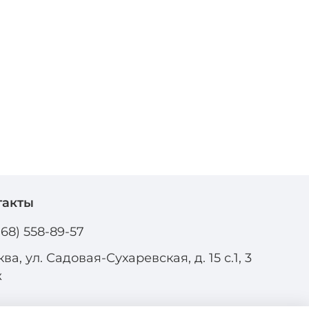
такты
968) 558-89-57
ва, ул. Садовая-Сухаревская, д. 15 с.1, 3
ж