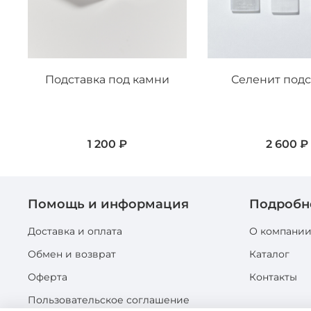
Подставка под камни
Селенит подс
1 200 ₽
2 600 ₽
Помощь и информация
Подробн
Доставка и оплата
О компани
Обмен и возврат
Каталог
Оферта
Контакты
Пользовательское соглашение