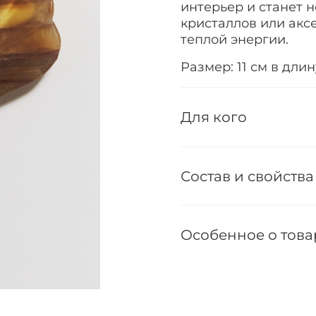
интерьер и станет 
кристаллов или акс
теплой энергии.
Размер: 11 см в длин
Для кого
Состав и свойства
Особенное о това