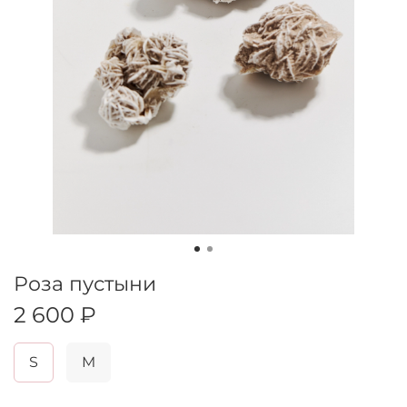
Роза пустыни
2 600 ₽
S
M