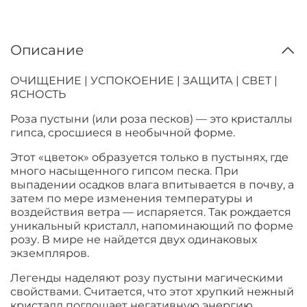
Описание
ОЧИЩЕНИЕ | УСПОКОЕНИЕ | ЗАЩИТА | СВЕТ |
ЯСНОСТЬ
Роза пустыни (или роза песков) — это кристаллы
гипса, сросшиеся в необычной форме.
Этот «цветок» образуется только в пустынях, где
много насыщенного гипсом песка.
При
выпадении осадков влага впитывается в почву, а
затем по мере изменения температуры и
воздействия ветра — испаряется. Так рождается
уникальный кристалл, напоминающий по форме
розу.
В мире не найдется двух одинаковых
экземпляров.
Легенды наделяют розу пустыни магическими
свойствами.
Считается, что этот хрупкий нежный
кристалл поглощает негативную энергию,