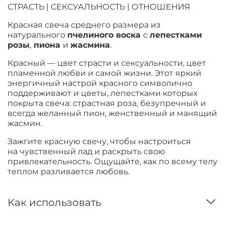
СТРАСТЬ | СЕКСУАЛЬНОСТЬ | ОТНОШЕНИЯ
Красная свеча
среднего размера
из
натурального
пчелиного воска
с
лепестками
розы
,
пиона
и
жасмина
.
Красный — цвет страсти и сексуальности, цвет
пламенной любви и самой жизни. Этот яркий
энергичный настрой красного символично
поддерживают и цветы, лепестками которых
покрыта свеча: страстная роза, безупречный и
всегда желанный пион, женственный и манящий
жасмин.
Зажгите красную свечу, чтобы
настроиться
на чувственный лад и раскрыть свою
привлекательность. Ощущайте, как по всему телу
теплом разливается любовь.
Как использовать