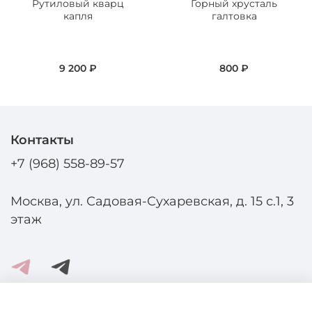
Рутиловый кварц
Горный хрусталь
капля
галтовка
9 200 ₽
800 ₽
Контакты
+7 (968) 558-89-57
Москва, ул. Садовая-Сухаревская, д. 15 с.1, 3
этаж