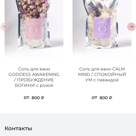
Соль для ванн
Соль для ванн CALM
GODDESS AWAKENING
MIND / СПОКОЙНЫЙ
/ ПРОБУЖДЕНИЕ
УМ с лавандой
БОГИНИ с розой
от
от
800 ₽
800 ₽
Контакты