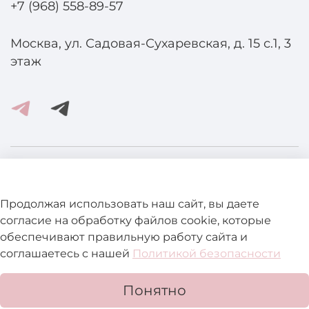
+7 (968) 558-89-57
Москва, ул. Садовая-Сухаревская, д. 15 с.1, 3
этаж
Помощь и информация
Продолжая использовать наш сайт, вы даете
Подробнее о магазине
согласие на обработку файлов cookie, которые
обеспечивают правильную работу сайта и
соглашаетесь с нашей
Политикой безопасности
Понятно