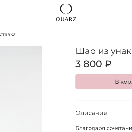
ставка
Шар из унак
3 800 ₽
В кор
Описание
Благодаря сочетанию