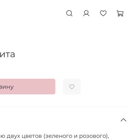
ита
зину
 двух цветов (зеленого и розового),