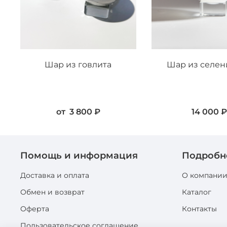
Шар из говлита
Шар из селен
от
3 800 ₽
14 000 
Помощь и информация
Подробн
Доставка и оплата
О компани
Обмен и возврат
Каталог
Оферта
Контакты
Пользовательское соглашение