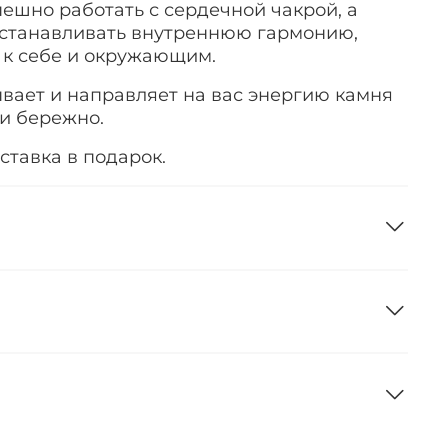
пешно работать с сердечной чакрой, а
сстанавливать внутреннюю гармонию,
 к себе и окружающим.
ает и направляет на вас энергию камня
и бережно.
дставка в подарок.