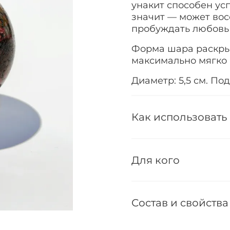
унакит способен ус
значит — может во
пробуждать любовь
Форма шара раскрыв
максимально мягко 
Диаметр: 5,5 см. По
Как использовать
Для кого
Состав и свойства