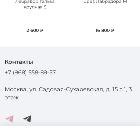
Лабрадор галька
Срез Лабрадора M
крупная S
2 600 ₽
16 800 ₽
Контакты
+7 (968) 558-89-57
Москва, ул. Садовая-Сухаревская, д. 15 с.1, 3
этаж