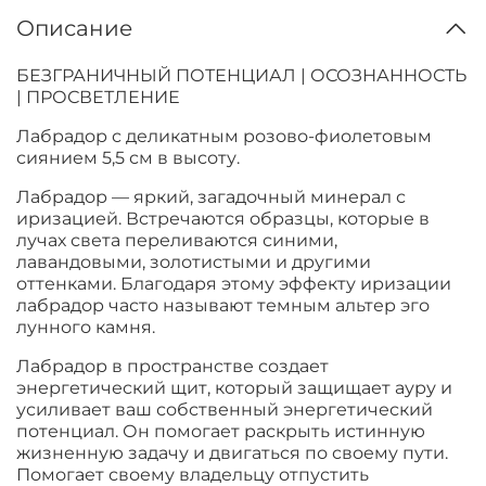
Описание
БЕЗГРАНИЧНЫЙ ПОТЕНЦИАЛ | ОСОЗНАННОСТЬ
| ПРОСВЕТЛЕНИЕ
Лабрадор с деликатным розово-фиолетовым
сиянием 5,5 см в высоту.
Лабрадор — яркий, загадочный минерал с
иризацией. Встречаются образцы, которые в
лучах света переливаются синими,
лавандовыми, золотистыми и другими
оттенками. Благодаря этому эффекту иризации
лабрадор часто называют темным альтер эго
лунного камня.
Лабрадор в пространстве создает
энергетический щит, который защищает ауру и
усиливает ваш собственный энергетический
потенциал. Он помогает раскрыть истинную
жизненную задачу и двигаться по своему пути.
Помогает своему владельцу отпустить