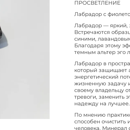
ПРОСВЕТЛЕНИЕ
Лабрадор с фиолето
Лабрадор — яркий, 
Встречаются образц
синими, лавандовым
Благодаря этому эф
темным альтер эго 
Лабрадор в простра
который защищает а
энергетический пот
жизненную задачу и
своему владельцу о
тревоги, заменить 
надежду на лучшее
По мнению практик
способен очистить 
человека. Минерал 