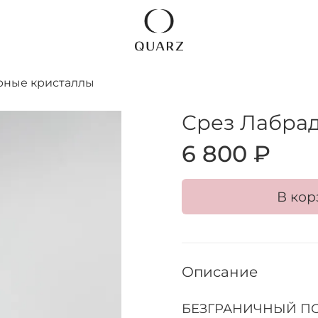
рные кристаллы
Срез Лабрад
6 800 ₽
В кор
Описание
БЕЗГРАНИЧНЫЙ ПО