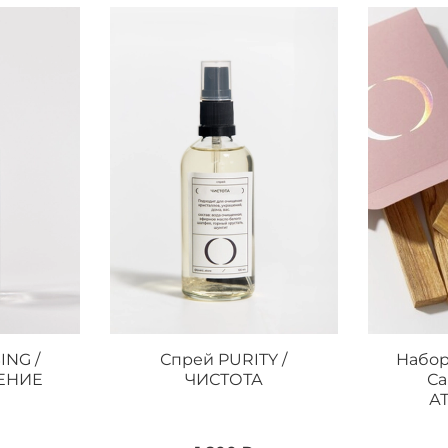
ING /
Спрей PURITY /
Набор
ЕНИЕ
ЧИСТОТА
Са
А