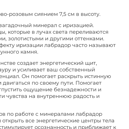
во-розовым сиянием 7,5 см в высоту.
загадочный минерал с иризацией.
ы, которые в лучах света переливаются
и, золотистыми и другими оттенками.
фекту иризации лабрадор часто называют
лунного камня.
нстве создает энергетический щит,
уру и усиливает ваш собственный
енциал. Он помогает раскрыть истинную
 двигаться по своему пути. Помогает
тпустить ощущение безнадежности и
эти чувства на внутреннюю радость и
.
ов по работе с минералами лабрадор
и открыть все энергетические центры тела
стимулирует осознанность и приближает к