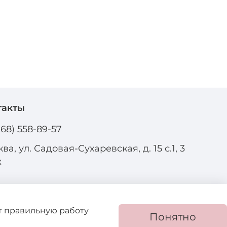
такты
968) 558-89-57
ва, ул. Садовая-Сухаревская, д. 15 с.1, 3
ж
ют правильную работу
Понятно