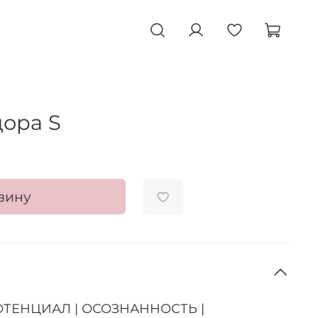
ора S
зину
ТЕНЦИАЛ | ОСОЗНАННОСТЬ |