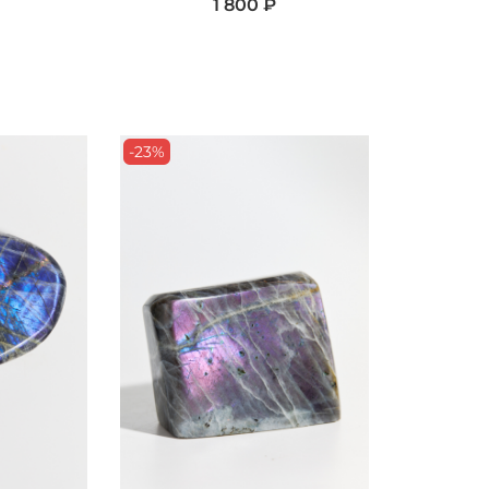
1 800 ₽
-23%