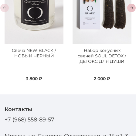
Свеча NEW BLACK /
Набор конусных
НОВЫЙ ЧЕРНЫЙ
свечей SOUL DETOX /
ДЕТОКС ДЛЯ ДУШИ
3 800 ₽
2 000 ₽
Контакты
+7 (968) 558-89-57
Москва, ул. Садовая-Сухаревская, д. 15 с.1, 3