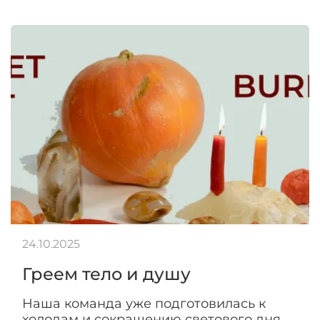
24.10.2025
Греем тело и душу
Наша команда уже подготовилась к
холодам и сокращению светового дня,