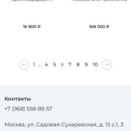
16 800 ₽
168 000 ₽
1
…
4
5
6
7
8
9
10
Контакты
+7 (968) 558-89-57
Москва, ул. Садовая-Сухаревская, д. 15 с.1, 3