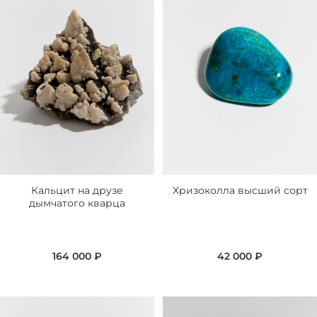
Кальцит на друзе
Хризоколла высший сорт
дымчатого кварца
164 000 ₽
42 000 ₽