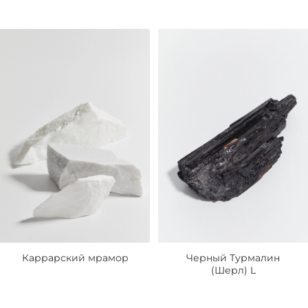
Каррарский мрамор
Черный Турмалин
(Шерл) L