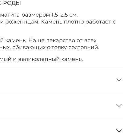
Е РОДЫ
матита размером 1,5
–
2,5 см.
ли роженицам. Камень плотно работает с
камень. Наше лекарство от всех
ных, сбивающих с толку состояний.
мый и великолепный камень.