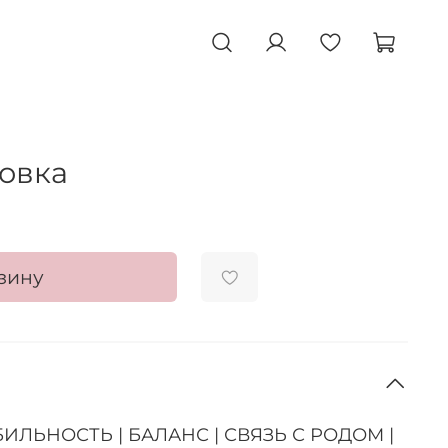
товка
зину
ИЛЬНОСТЬ | БАЛАНС | СВЯЗЬ С РОДОМ |