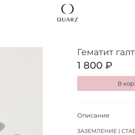
Гематит гал
1 800 ₽
В кор
Описание
ЗАЗЕМЛЕНИЕ | СТАБ