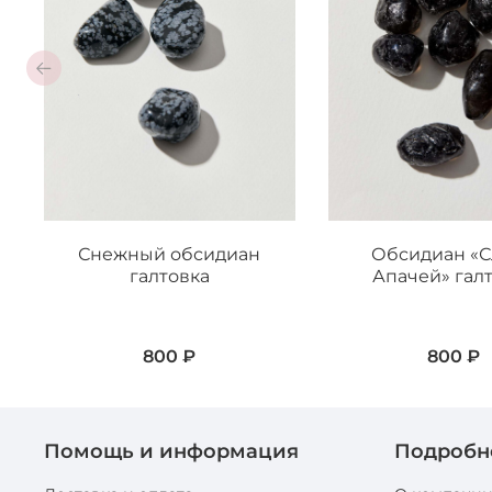
Снежный обсидиан
Обсидиан «
галтовка
Апачей» гал
800 ₽
800 ₽
Помощь и информация
Подробн