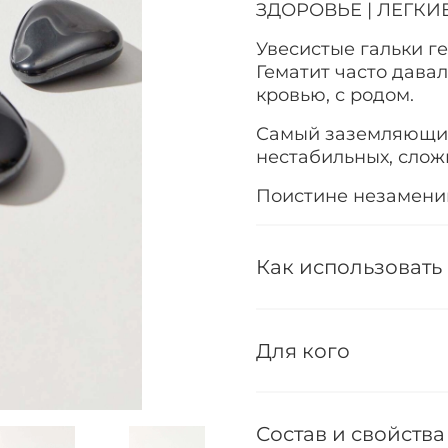
ЗДОРОВЬЕ | ЛЕГКИ
Увесистые гальки ге
Гематит часто дава
кровью, с родом.
Самый заземляющий 
нестабильных, слож
Поистине незамени
Как использовать
Для кого
Состав и свойства