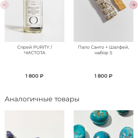
Спрей PURITY /
Пало Санто + Шалфей,
ЧИСТОТА
набор S
1 800 ₽
1 800 ₽
Аналогичные товары