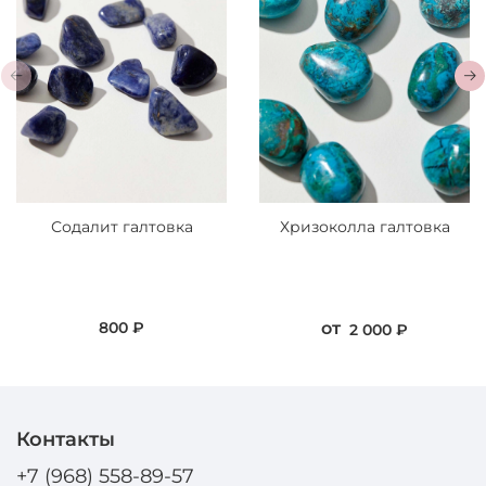
Содалит галтовка
Хризоколла галтовка
800 ₽
от
2 000 ₽
Контакты
+7 (968) 558-89-57