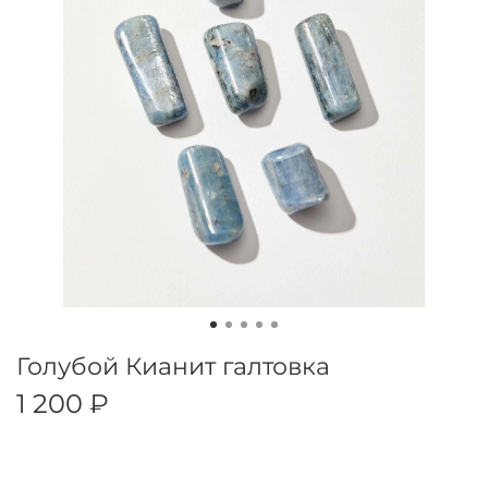
Голубой Кианит галтовка
1 200 ₽