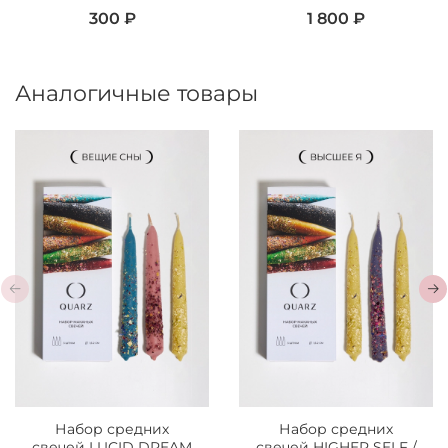
300 ₽
1 800 ₽
Аналогичные товары
Набор средних
Набор средних
свечей LUCID DREAM
свечей HIGHER SELF /