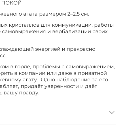
И ПОКОЙ
ужевного агата размером
2–2,5 см
.
ых кристаллов для коммуникации, работы
о самовыражения и вербализации своих
хлаждающей энергией и прекрасно
сс.
 ком в горле, проблемы с самовыражением,
рить в компании или даже в приватной
жевному агату. Одно наблюдение за его
абляет, придаёт уверенности и даёт
ь вашу правду.