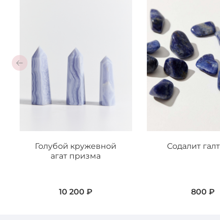
Голубой кружевной
Содалит гал
агат призма
10 200 ₽
800 ₽