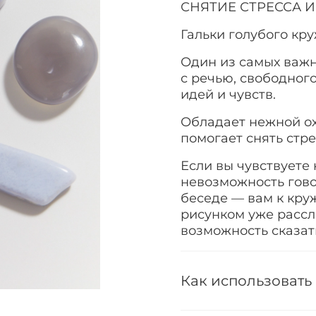
СНЯТИЕ СТРЕССА 
Гальки голубого кр
Один из самых важн
с речью, свободног
идей и чувств.
Обладает нежной о
помогает снять стре
Если вы чувствуете
невозможность гово
беседе
—
вам к кру
рисунком уже рассл
возможность сказат
Как использовать