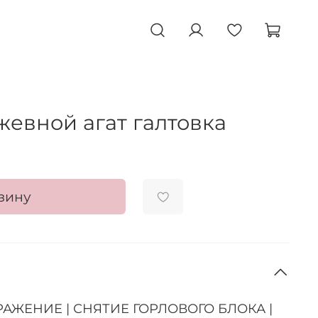
жевной агат галтовка
зину
АЖЕНИЕ | СНЯТИЕ ГОРЛОВОГО БЛОКА |