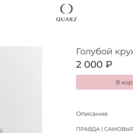
Голубой кру
2 000 ₽
В кор
Описание
ПРАВДА | САМОВЫР