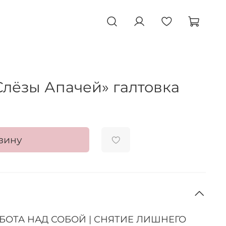
лёзы Апачей» галтовка
зину
БОТА НАД СОБОЙ | СНЯТИЕ ЛИШНЕГО