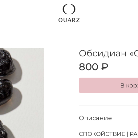
Обсидиан «С
800 ₽
В кор
Описание
СПОКОЙСТВИЕ | РА