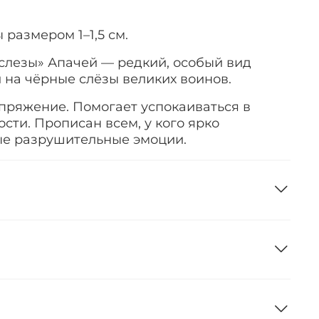
размером 1–1,5 см.
слезы» Апачей — редкий, особый вид
 на чёрные слёзы великих воинов.
ряжение. Помогает успокаиваться в
сти. Прописан всем, у кого ярко
е разрушительные эмоции.