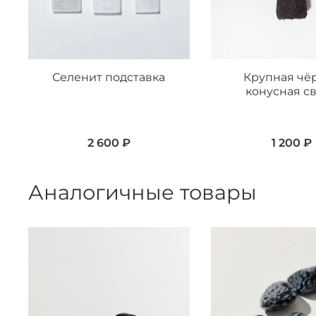
Селенит подставка
Крупная чё
конусная с
2 600 ₽
1 200 ₽
Аналогичные товары