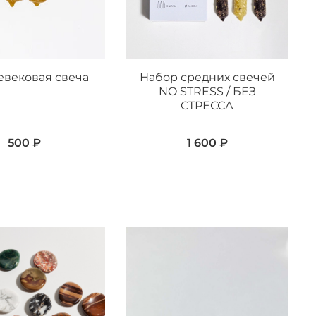
евековая свеча
Набор средних свечей
NO STRESS / БЕЗ
СТРЕССА
500 ₽
1 600 ₽