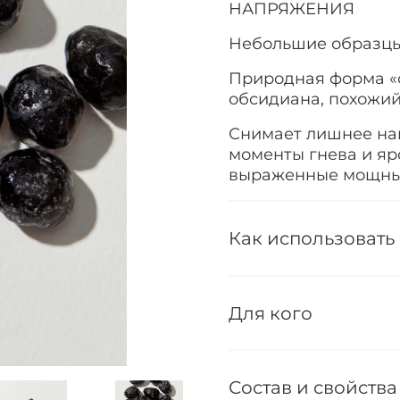
НАПРЯЖЕНИЯ
Небольшие образцы 
Природная форма «
обсидиана, похожий
Снимает лишнее нап
моменты гнева и яро
выраженные мощны
Как использовать
Для кого
Состав и свойства