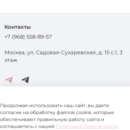
Контакты
+7 (968) 558-89-57
Москва, ул. Садовая-Сухаревская, д. 15 с.1, 3
этаж
Помощь и информация
Продолжая использовать наш сайт, вы даете
согласие на обработку файлов cookie, которые
обеспечивают правильную работу сайта и
Подробнее о магазине
соглашаетесь с нашей
Политикой безопасности