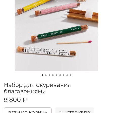
Набор для окуривания
благовониями
9 800 ₽
ВЕЗУЧАЯ КОРИЦА
МИСТЕР КЕДР