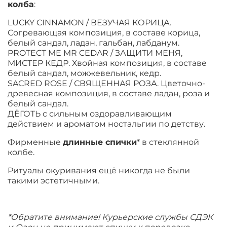
колба
:
LUCKY CINNAMON / ВЕЗУЧАЯ КОРИЦА.
Согревающая композиция, в составе корица,
белый сандал, ладан, гальбан, лабданум.
PROTECT ME MR CEDAR / ЗАЩИТИ МЕНЯ,
МИСТЕР КЕДР. Хвойная композиция, в составе
белый сандал, можжевельник, кедр.
SACRED ROSE / СВЯЩЕННАЯ РОЗА. Цветочно-
древесная композиция, в составе ладан, роза и
белый сандал.
ДЁГОТЬ с сильным оздоравливающим
действием и ароматом ностальгии по детству.
Фирменные
длинные спички
* в стеклянной
колбе.
Ритуалы окуривания ещё никогда не были
такими эстетичными.
*Обратите внимание! Курьерские службы СДЭК