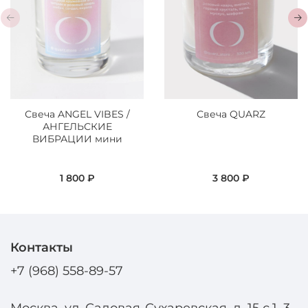
Свеча ANGEL VIBES /
Свеча QUARZ
АНГЕЛЬСКИЕ
ВИБРАЦИИ мини
1 800 ₽
3 800 ₽
Контакты
+7 (968) 558-89-57
Москва, ул. Садовая-Сухаревская, д. 15 с.1, 3