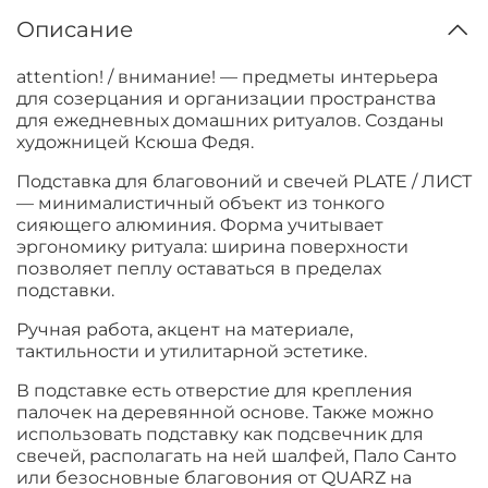
Описание
attention! / внимание! — предметы интерьера
для созерцания и организации пространства
для ежедневных домашних ритуалов. Созданы
художницей Ксюша Федя.
П
одставка для благовоний и свечей PLATE / ЛИСТ
—
минималистичный объект из тонкого
сияющего алюминия. Форма учитывает
эргономику ритуала: ширина поверхности
позволяет пеплу оставаться в пределах
подставки.
Ручная работа, акцент на материале,
тактильности и утилитарной эстетике.
В подставке есть отверстие для крепления
палочек на деревянной основе. Также можно
использовать подставку как подсвечник для
свечей, располагать на ней шалфей, Пало Санто
или безосновные благовония от QUARZ на