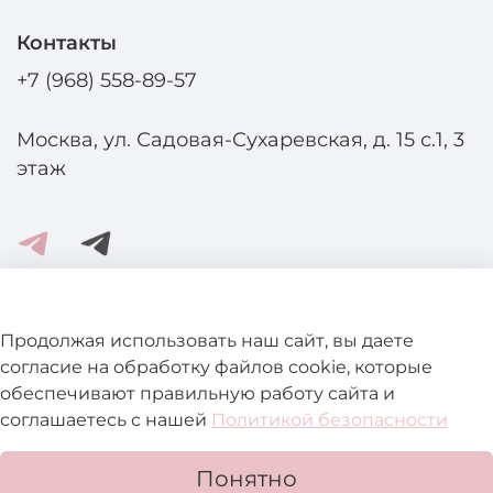
Контакты
+7 (968) 558-89-57
Москва, ул. Садовая-Сухаревская, д. 15 с.1, 3
этаж
Помощь и информация
Продолжая использовать наш сайт, вы даете
согласие на обработку файлов cookie, которые
обеспечивают правильную работу сайта и
Подробнее о магазине
соглашаетесь с нашей
Политикой безопасности
Понятно