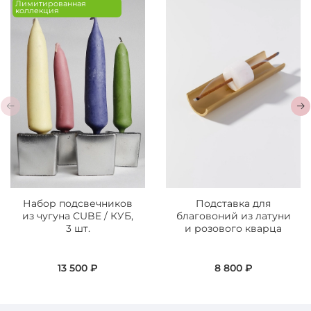
Лимитированная
коллекция
Набор подсвечников
Подставка для
из чугуна CUBE / КУБ,
благовоний из латуни
3 шт.
и розового кварца
13 500 ₽
8 800 ₽