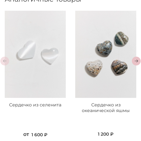
Сердечко из селенита
Сердечко из
океанической яшмы
от
1 200 ₽
1 600 ₽