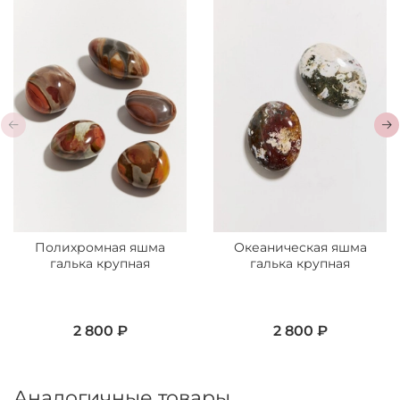
Полихромная яшма
Океаническая яшма
галька крупная
галька крупная
2 800 ₽
2 800 ₽
Аналогичные товары