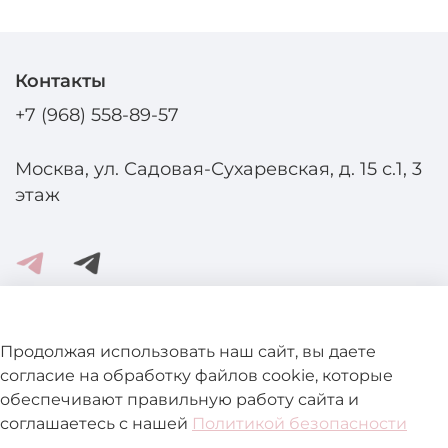
Контакты
+7 (968) 558-89-57
Москва, ул. Садовая-Сухаревская, д. 15 с.1, 3
этаж
Помощь и информация
Продолжая использовать наш сайт, вы даете
согласие на обработку файлов cookie, которые
обеспечивают правильную работу сайта и
Подробнее о магазине
соглашаетесь с нашей
Политикой безопасности