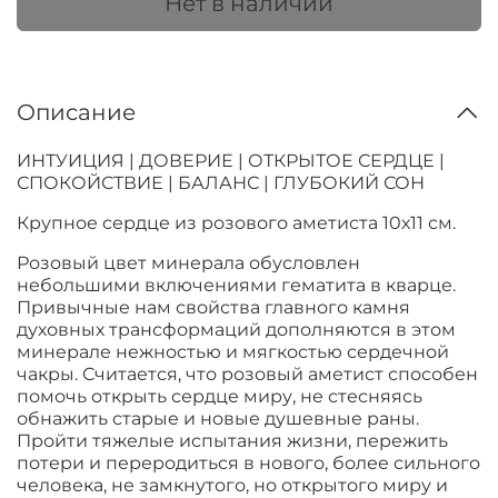
Нет в наличии
Описание
ИНТУИЦИЯ | ДОВЕРИЕ | ОТКРЫТОЕ СЕРДЦЕ |
СПОКОЙСТВИЕ | БАЛАНС | ГЛУБОКИЙ СОН
Крупное сердце из розового аметиста 10х11 см.
Розовый цвет
минерала обусловлен
небольшими включениями гематита в кварце.
Привычные нам свойства главного камня
духовных трансформаций дополняются в этом
минерале нежностью и мягкостью сердечной
чакры. Считается, что розовый аметист способен
помочь открыть сердце миру, не стесняясь
обнажить старые и новые душевные раны.
Пройти тяжелые испытания жизни, пережить
потери и переродиться в нового, более сильного
человека, не замкнутого, но открытого миру и