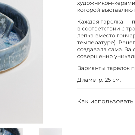
художником-керами
которой выставляютс
Каждая тарелка — п
в соответствии с т
лепка вместо гонча
температуре). Реце
создавала сама. За 
совершенно уникаль
Варианты тарелок п
Диаметр: 25 см.
Как использовать