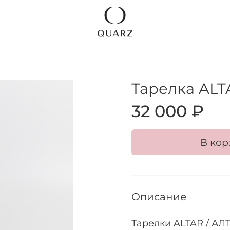
Тарелка ALT
32 000 ₽
В кор
Описание
Тарелки ALTAR / АЛ