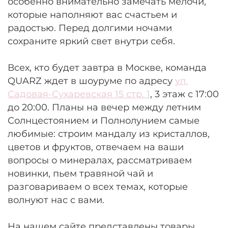
особенно внимательно замечать мелочи,
которые наполняют вас счастьем и
радостью. Перед долгими ночами
сохраните яркий свет внутри себя.
Всех, кто будет завтра в Москве, команда
QUARZ ждет в шоуруме по адресу
ул.
Садовая-Сухаревская 15 стр. 1
, 3 этаж с 17:00
до 20:00. Планы на вечер между летним
Солнцестоянием и Полнолунием самые
любимые: строим мандалу из кристаллов,
цветов и фруктов, отвечаем на ваши
вопросы о минералах, рассматриваем
новинки, пьем травяной чай и
разговариваем о всех темах, которые
волнуют нас с вами.
На нашем сайте представлены товары,