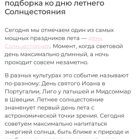
подборка ко дню летнего
Солнцестояния
Сегодня мы отмечаем один из самых
мощных праздников лета —
день
Солнцестояния
. Момент, когда световой
день максимально длинный, а ночь
проходит совсем незаметно.
В разных культурах это событие называют
по-разному: День святого Иоана в
Португалии, Лиго у латышей и Мидсоммар
в Швеции. Летнее солнцестояние
знаменует первый день лета с
астрономической точки зрения. Сегодня
советуем максимально напитаться
энергией солнца, быть ближе к природе и