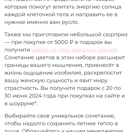
которые помогут впитать энергию солнца
каждой клеточкой тела и направить ее в
нужное именно вам русло.
Также мы приготовили небольшой сюрприз
— при покупке от 5000 ₽ в подарок вы
получите
набор из трех маканых свечей
.
Сочетание цветов в этом наборе расширит
границы вашего мышления, привнесёт в
жизнь ощущение изобилия, раскрепостит
вашу женскую сущность и явит миру
страстность. Вы получите подарок с 20 по
30 июня 2024 года при покупках на сайте и
в шоуруме*.
Выбирайте свое уникальное сочетание,
чтобы надолго сохранить летнее тепло в
душе. Обращайтесь к нашим менеджерам,