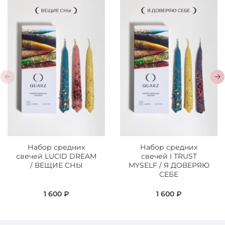
Набор средних
Набор средних
свечей LUCID DREAM
свечей I TRUST
/ ВЕЩИЕ СНЫ
MYSELF / Я ДОВЕРЯЮ
СЕБЕ
1 600 ₽
1 600 ₽