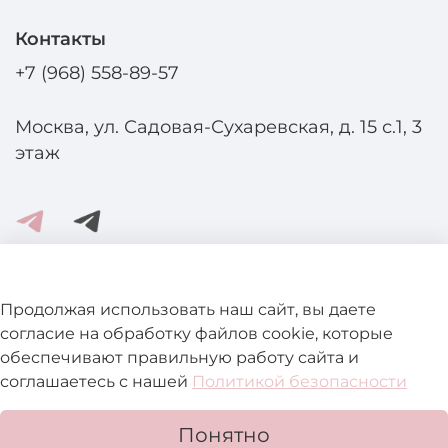
Контакты
+7 (968) 558-89-57
Москва, ул. Садовая-Сухаревская, д. 15 с.1, 3
этаж
Помощь и информация
Продолжая использовать наш сайт, вы даете
согласие на обработку файлов cookie, которые
обеспечивают правильную работу сайта и
Подробнее о магазине
соглашаетесь с нашей
Политикой безопасности
Понятно