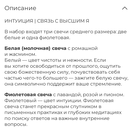
Описание
ИНТУИЦИЯ | СВЯЗЬ С ВЫСШИМ Я
В набор входят три свечи среднего размера: две
белые и одна фиолетовая.
Белая (молочная) свеча
с ромашкой
и жасмином.
Белый — цвет чистоты и нежности. Если
вы хотите освободиться от прошлого, ощутить
свою божественную силу, почувствовать себя
частью чего-то большего — зажгите белую свечу,
она символично поддержит ваше стремление.
Фиолетовая свеча
с лавандой, розой и пионом.
Фиолетовый — цвет интуиции. Фиолетовая
свеча станет прекрасным спутником в
письменных практиках и глубоких медитациях
по поиску ответов на важные внутренние
вопросы.