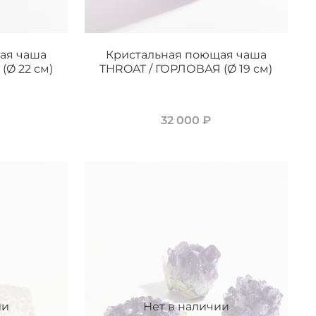
ая чаша
Кристальная поющая чаша
(Ø 22 см)
THROAT / ГОРЛОВАЯ (Ø 19 см)
32 000 ₽
ии
Нет в наличии