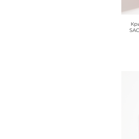
Кр
SAC