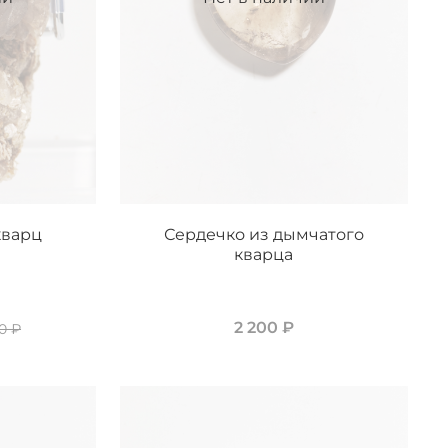
кварц
Сердечко из дымчатого
кварца
2 200 ₽
0 ₽