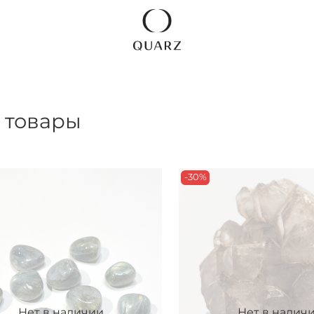
 товары
-30%
Нет в наличии
Нет в налич