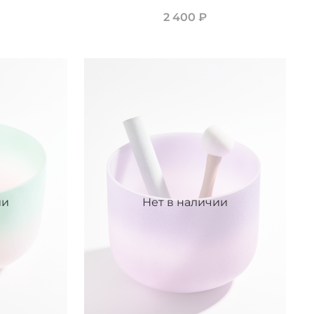
2 400 ₽
ии
Нет в наличии