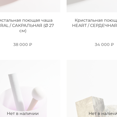
истальная поющая чаша
Кристальная поющ
RAL / САКРАЛЬНАЯ (Ø 27
HEART / СЕРДЕЧНАЯ 
см)
38 000 ₽
34 000 ₽
Нет в наличии
Нет в налич