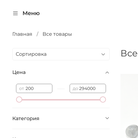
Меню
Главная
Все товары
Все
Цена
—
от
до
Категория