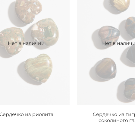
Нет в наличии
Нет в налич
Сердечко из риолита
Сердечко из тиг
соколиного гл