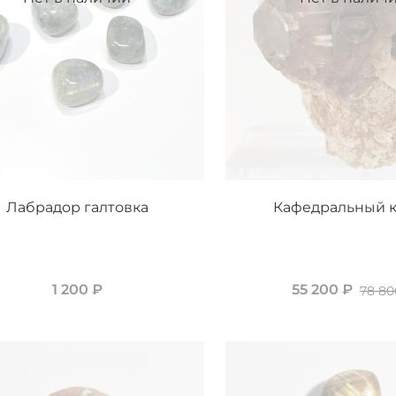
Лабрадор галтовка
Кафедральный 
1 200 ₽
55 200 ₽
78 80